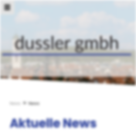
News
News
Aktuelle News