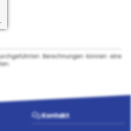
um
durchgeführten Berechnungen können eine
ten.
Kontakt