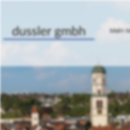
Mein M