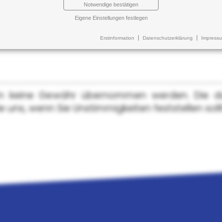
Notwendige bestätigen
Eigene Einstellungen festlegen
Erstinformation
Datenschutzerklärung
Impress
ann keine Gewähr übernommen werden. Die 
ie uns, wenn Sie Unstimmigkeiten feststellen soll